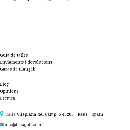
Guía de talles
Enviaments i devolucions
Garantia Blaugab
Blog
Opinions
Premsa
Calle
Vilapla
na del Camp, 5 43203 - Reus - Spain
info@blaugab.com