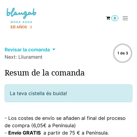
Skip to Content
0
Revisar la comanda
1 de 3
Next: Lliurament
Resum de la comanda
La teva cistella és buida!
- Los costes de envío se añaden al final del proceso
de compra (6,05€ a Península)
-
Envío GRATIS
a partir de 75 € a Península.