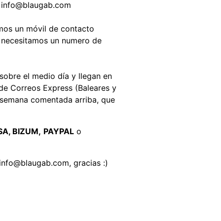
a info@blaugab.com
amos un móvil de contacto
o, necesitamos un numero de
 sobre el medio día y llegan en
 de Correos Express (Baleares y
 semana comentada arriba, que
SA, BIZUM,
PAYPAL
o
info@blaugab.com, gracias :)