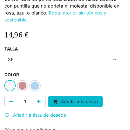
con puntilla que no aprieta ni molesta, disponible en
rosa, azul o blanco.
Ropa interior sin tóxicos y
sostenible.
14,96
€
TALLA
COLOR
Añadir a la cesta
Añadir a lista de deseos
Términos y condiciones