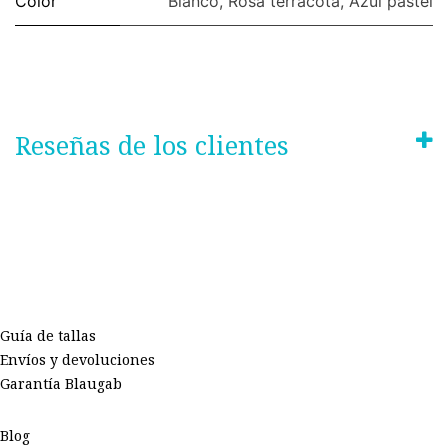
Color
Blanco
,
Rosa terracota
,
Azul pastel
Reseñas de los clientes
Guía de tallas
Envíos y devoluciones
Garantía Blaugab
Blog