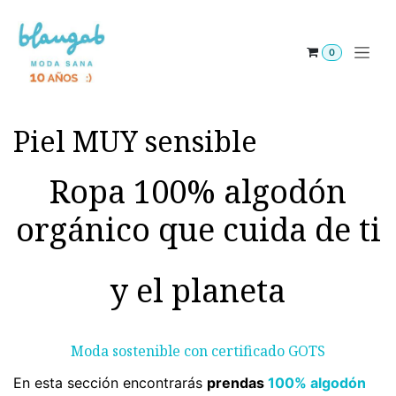
Ir al contenido
0
Piel MUY sensible
Ropa 100% algodón
orgánico que cuida de ti
y el planeta
Moda sostenible con certificado G
OTS
En esta sección encontrarás
prendas
100% algodón