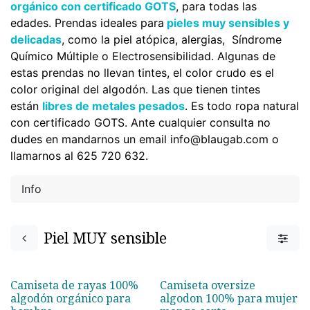
orgánico
con certificado GOTS
, para todas las
edades.
Prendas ideales para
pieles muy sensibles y
delicadas
, como la piel atópica, alergias, Síndrome
Químico Múltiple o Electrosensibilidad.
Algunas de
estas prendas no llevan tintes, el color crudo es el
color original del algodón. Las que tienen tintes
están
libres de metales pesados
. Es todo ropa natural
con certificado GOTS. Ante cualquier consulta no
dudes en mandarnos un email info@blaugab.com o
llamarnos al 625 720 632.
Info
Piel MUY sensible
Camiseta de rayas 100%
Camiseta oversize
¡Nuevo!
¡Nuevo!
algodón orgánico para
algodon 100% para mujer