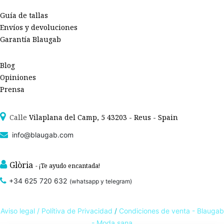
Guía de tallas
Envíos y devoluciones
Garantía Blaugab
Blog
Opiniones
Prensa
Calle
Vilaplana del Camp, 5 43203 - Reus - Spain
info@blaugab.com
Glòria
- ¡Te ayudo encantada!
+34 625 720 632
(whatsapp y telegram)
Aviso legal /
Polítiva de Privacidad
/
Condiciones de venta - Blaugab
- Moda sana