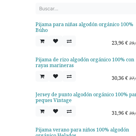
Pijama para niñas algodón orgánico 100%
Oferta - 20%
Búho
23,96
€
29,
Pijama de rizo algodón orgánico 100% con
Oferta - 20%
rayas marineras
30,36
€
37,
Jersey de punto algodón orgánico 100% pa
Oferta - 20%
peques Vintage
31,96
€
39,
Pijama verano para niños 100% algodón
orgánico Helados