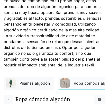
En busca de comodidad en tu propio hogar, estas
prendas de ropa de algodón orgánico para hombres
son una muy buena opción. Son prendas muy suaves,
y agradables al tacto, prendas sostenibles diseñadas
pensando en tu bienestar y comodidad, utilizando
algodón orgánico certificado de la más alta calidad.
La suavidad y transpirabilidad de este material te
brindarán la sensación de relax que deseas mientras
disfrutas de tu tiempo en casa. Optar por algodón
orgánico no solo garantiza tu confort, sino que
también contribuye a la sostenibilidad del planeta al
reducir el impacto ambiental de la industria textil.
Pijamas algodón
Ropa cómoda alg
Ropa cómoda algodón