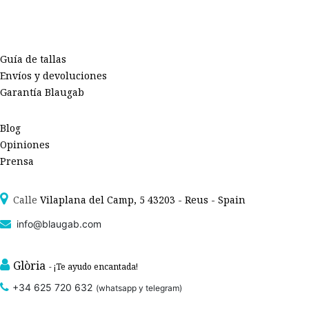
Guía de tallas
Envíos y devoluciones
Garantía Blaugab
Blog
Opiniones
Prensa
Calle
Vilaplana del Camp, 5 43203 - Reus - Spain
info@blaugab.com
Glòria
- ¡Te ayudo encantada!
+34 625 720 632
(whatsapp y telegram)