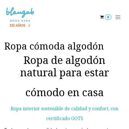
Ir al contenido
0
Ropa cómoda algodón
Ropa de algodón
natural para estar
cómodo en casa
Ropa interior sostenible de calidad y confort, con
certificado GOTS