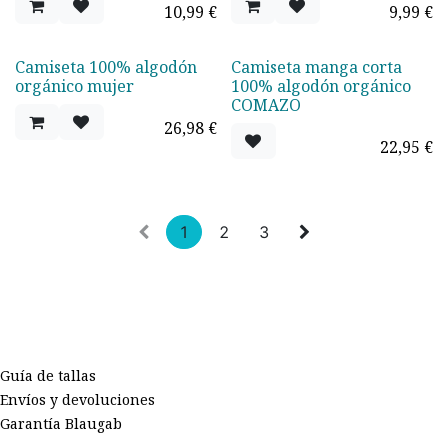
10,99
€
9,99
€
Camiseta 100% algodón
Camiseta manga corta
orgánico mujer
100% algodón orgánico
COMAZO
26,98
€
22,95
€
1
2
3
Guía de tallas
Envíos y devoluciones
Garantía Blaugab