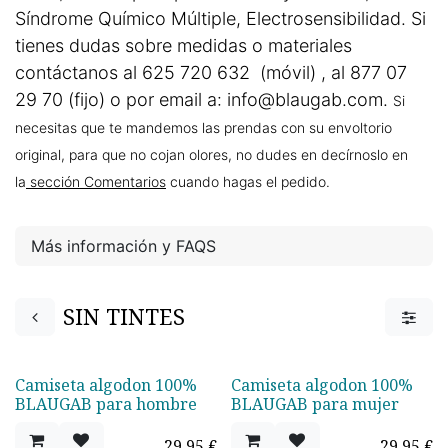
Síndrome Químico Múltiple, Electrosensibilidad. Si
tienes dudas sobre medidas o materiales
contáctanos al 625 720 632 (móvil) , al 877 07
29 70 (fijo) o por email a: info@blaugab.com.
Si
necesitas que te mandemos las prendas con su envoltorio
original, para que no cojan olores, no dudes en decírnoslo en
la
sección Comentarios
cuando hagas el pedido.
Más información y FAQS
SIN TINTES
Camiseta algodon 100%
Camiseta algodon 100%
¡Nuevo!
¡Nuevo!
BLAUGAB para hombre
BLAUGAB para mujer
29,95
€
29,95
€