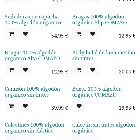
Sudadera con capucha
Bragas 100% algodón
100% algodón orgánico
orgánico Slip COMAZO
54,95
€
12,95
€
Bragas 100% algodón
Body bebé de lana merino
orgánico Alta COMAZO
sin tintes
12,95
€
30,00
€
Camisón 100% algodón
Boxer 100% algodón
TOP VENTAS
orgánico sin tintes
orgánico COMAZO
39,99
€
19,95
€
Calcetines 100% algodón
Calcetín sin tintes algodón
orgánico sin elástico
orgánico