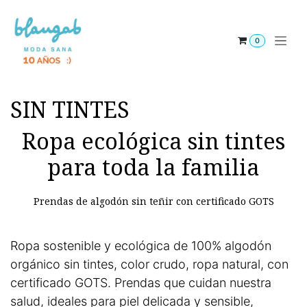
Ir al contenido
0
SIN TINTES
Ropa ecológica sin tintes
para toda la familia
Prendas de algodón sin teñir con certificado GOTS
Ropa sostenible y ecológica de 100% algodón
orgánico sin tintes, color crudo, ropa natural, con
certificado GOTS. Prendas que cuidan nuestra
salud, ideales para piel delicada y sensible,