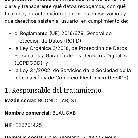
clara y transparente qué datos recogemos, con qué
finalidad, durante cuánto tiempo los conservamos y
qué derechos asisten al usuario, en cumplimiento de:
el Reglamento (UE) 2016/679, General de
Protección de Datos (RGPD),
la Ley Orgánica 3/2018, de Protección de Datos
Personales y Garantía de los Derechos Digitales
(LOPDGDD), y
la Ley 34/2002, de Servicios de la Sociedad de la
Información y de Comercio Electrónico (LSSICE).
1. Responsable del tratamiento
Razón social:
BOONIC LAB, S.L.
Nombre comercial:
BLAUGAB
NIF:
B26701425
Domicilio social:
Calle Vilaplana, 5, 43203 Reus