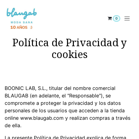
Ir al contenido
0
Política de Privacidad y
cookies
BOONIC LAB, S.L., titular del nombre comercial
BLAUGAB (en adelante, el "Responsable"), se
compromete a proteger la privacidad y los datos
personales de los usuarios que acceden a la tienda
online www.blaugab.com y realizan compras a través
de ella.
La presente Política de Privacidad explica de forma