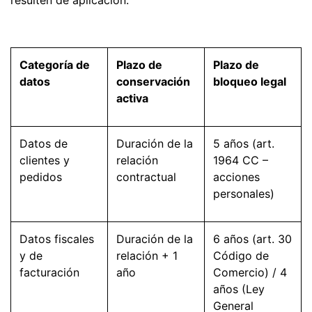
resulten de aplicación:
Categoría de
Plazo de
Plazo de
datos
conservación
bloqueo legal
activa
Datos de
Duración de la
5 años (art.
clientes y
relación
1964 CC –
pedidos
contractual
acciones
personales)
Datos fiscales
Duración de la
6 años (art. 30
y de
relación + 1
Código de
facturación
año
Comercio) / 4
años (Ley
General