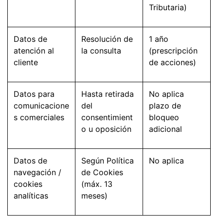
Tributaria)
Datos de
Resolución de
1 año
atención al
la consulta
(prescripción
cliente
de acciones)
Datos para
Hasta retirada
No aplica
comunicacione
del
plazo de
s comerciales
consentimient
bloqueo
o u oposición
adicional
Datos de
Según Política
No aplica
navegación /
de Cookies
cookies
(máx. 13
analíticas
meses)