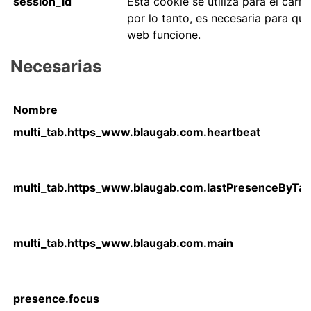
session_id
Esta cookie se utiliza para el carr
por lo tanto, es necesaria para que
web funcione.
Necesarias
Nombre
multi_tab.https_www.blaugab.com.heartbeat
multi_tab.https_www.blaugab.com.lastPresenceByTa
multi_tab.https_www.blaugab.com.main
presence.focus