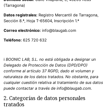
(Tarragona)
Datos registrales:
Registro Mercantil de Tarragona,
Sección 8.ª, Hoja T-65604, Inscripción 1.ª
Correo electrónico:
info@blaugab.com
Teléfono:
625 720 632
ℹ
BOONIC LAB, S.L. no está obligada a designar un
Delegado de Protección de Datos (DPD/DPO)
conforme al artículo 37 RGPD, dado el volumen y
naturaleza de los datos tratados. No obstante, para
cualquier cuestión relativa al tratamiento de sus datos
puede contactar a través de info@blaugab.com.
2. Categorías de datos personales
tratados