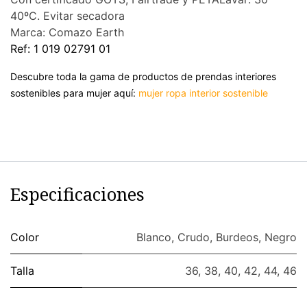
40ºC. Evitar secadora
Marca: Comazo Earth
Ref: 1 019 02791 01
Descubre toda la gama de productos de prendas interiores
sostenibles para mujer aquí:
mujer ropa interior sostenible
Especificaciones
Color
Blanco
,
Crudo
,
Burdeos
,
Negro
Talla
36
,
38
,
40
,
42
,
44
,
46