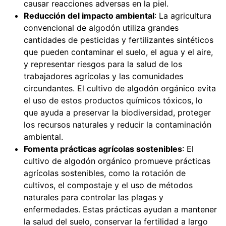
causar reacciones adversas en la piel.
Reducción del impacto ambiental
: La agricultura
convencional de algodón utiliza grandes
cantidades de pesticidas y fertilizantes sintéticos
que pueden contaminar el suelo, el agua y el aire,
y representar riesgos para la salud de los
trabajadores agrícolas y las comunidades
circundantes. El cultivo de algodón orgánico evita
el uso de estos productos químicos tóxicos, lo
que ayuda a preservar la biodiversidad, proteger
los recursos naturales y reducir la contaminación
ambiental.
Fomenta prácticas agrícolas sostenibles
: El
cultivo de algodón orgánico promueve prácticas
agrícolas sostenibles, como la rotación de
cultivos, el compostaje y el uso de métodos
naturales para controlar las plagas y
enfermedades. Estas prácticas ayudan a mantener
la salud del suelo, conservar la fertilidad a largo