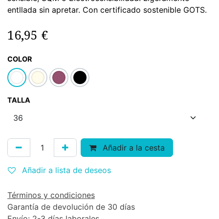
entllada sin apretar. Con certificado sostenible GOTS.
16,95
€
COLOR
TALLA
Añadir a la cesta
Añadir a lista de deseos
Términos y condiciones
Garantía de devolución de 30 días
Envío: 2-3 días laborales