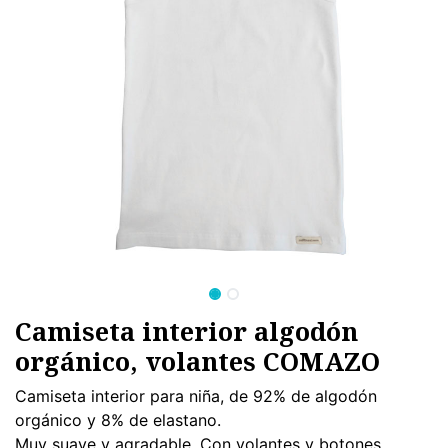
Camiseta interior algodón
orgánico, volantes COMAZO
Camiseta interior para niña, de 92% de algodón
orgánico y 8% de elastano.
Muy suave y agradable. Con volantes y botones