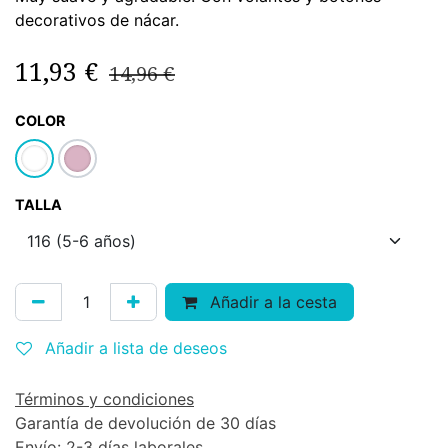
decorativos de nácar.
11,93
€
14,96
€
COLOR
TALLA
Añadir a la cesta
Añadir a lista de deseos
Términos y condiciones
Garantía de devolución de 30 días
Envío: 2-3 días laborales