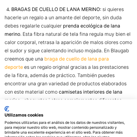
BRAGAS DE CUELLO DE LANA MERINO:
si quieres
4.
hacerle un regalo a un amante del deporte, sin duda
debes regalarle cualquier
prenda ecológica de lana
merino
. Esta fibra natural de tela fina regula muy bien el
calor corporal, retrasa la aparición de malos olores como
el sudor y sigue calentando incluso mojada. En Blaugab
creemos que una
braga de cuello de lana para
deporte
es un regalo original gracias a las prestaciones
de la fibra, además de práctico. También puedes
encontrar una gran variedad de productos elaborados
con este material como
camisetas interiores de lana
merino
, chaquetas i otros complementos diferentes.
Utilizamos cookies
Podemos utilizarlas para el análisis de los datos de nuestros visitantes,
para mejorar nuestro sitio web, mostrar contenido personalizado y
brindarle una excelente experiencia en el sitio web. Para obtener más