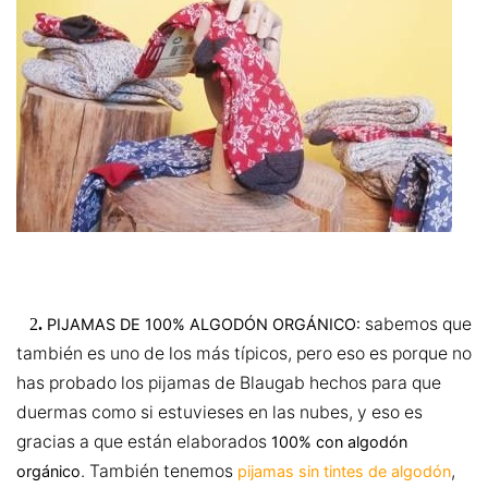
sabemos que
2
.
PIJAMAS DE 100% ALGODÓN ORGÁNICO:
también es uno de los más típicos, pero eso es porque no
has probado los pijamas de Blaugab hechos para que
duermas como si estuvieses en las nubes, y eso es
gracias a que están elaborados
100% con algodón
. También tenemos
,
orgánico
pijamas sin tintes de algodón