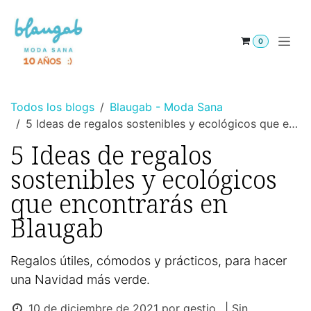
Ir al contenido
0
Todos los blogs
Blaugab - Moda Sana
5 Ideas de regalos sostenibles y ecológicos que encontrarás en Blaugab
5 Ideas de regalos
sostenibles y ecológicos
que encontrarás en
Blaugab
Regalos útiles, cómodos y prácticos, para hacer
una Navidad más verde.
10 de diciembre de 2021
por
gestio
| Sin