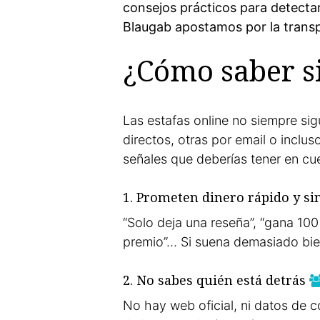
consejos prácticos para detectar
Blaugab apostamos por la transp
¿Cómo saber si
Las estafas online no siempre si
directos, otras por email o incl
señales que deberías tener en cu
1. Prometen dinero rápido y si
“Solo deja una reseña”, “gana 100 
premio”… Si suena demasiado bi
2. No sabes quién está detrás
No hay web oficial, ni datos de c