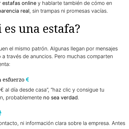
 estafas online
y hablarte también de cómo en
arencia real
, sin trampas ni promesas vacías.
 es una estafa?
guen el mismo patrón. Algunas llegan por mensajes
uso a través de anuncios. Pero muchas comparten
enta:
n esfuerzo
€ al día desde casa”, “haz clic y consigue tu
en, probablemente
no sea verdad
.
ontacto, ni información clara sobre la empresa. Antes