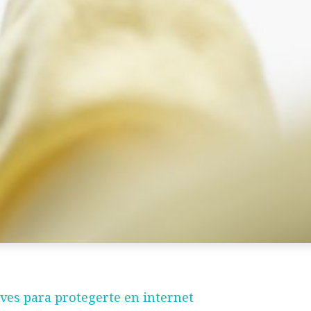
aves para protegerte en internet