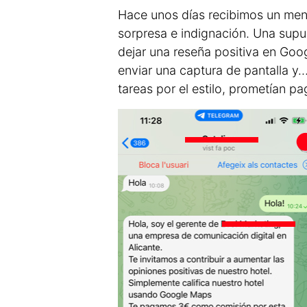
Hace unos días recibimos un men
sorpresa e indignación. Una supu
dejar una reseña positiva en Goo
enviar una captura de pantalla y…
tareas por el estilo, prometían p