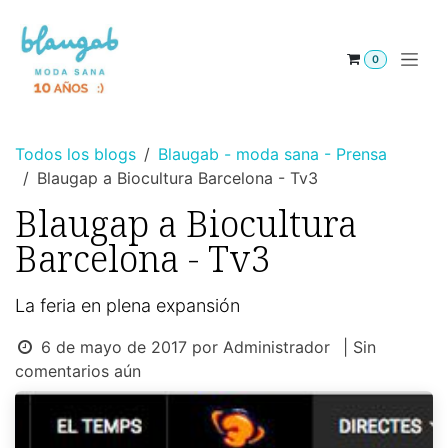
Ir al contenido
0
Todos los blogs
Blaugab - moda sana - Prensa
Blaugap a Biocultura Barcelona - Tv3
Blaugap a Biocultura
Barcelona - Tv3
La feria en plena expansión
6 de mayo de 2017
por
Administrador
| Sin
comentarios aún