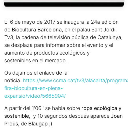
El 6 de mayo de 2017 se inaugura la 24a edición
de
Biocultura Barcelona
, en el palau Sant Jordi.
Tv3, la cadena de televisión pública de Catalunya,
se desplaza para informar sobre el evento y el
aumento de productos ecológicos y
sostenibles en el mercado.
Os dejamos el enlace de la
noticia.
https://www.ccma.cat/tv3/alacarta/programa
fira-biocultura-en-plena-
expansio/video/5665904/
A partir del 1'06'' se habla sobre
ropa ecológica y
sostenible
, y 10 segundos después aparece
Joan
Prous
, de
Blaugap
;)