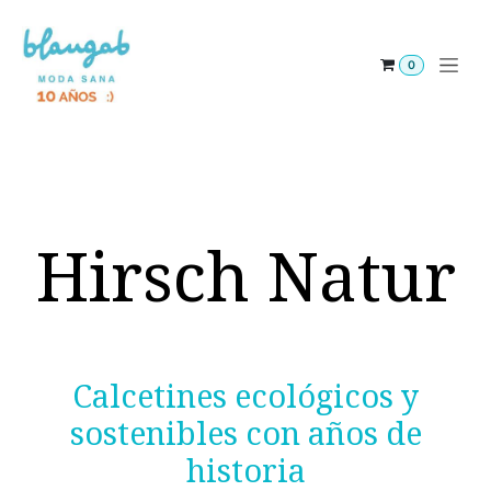
Ir al contenido
0
Hirsch Natur
Calcetines ecológicos y
sostenibles con años de
historia