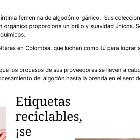
 íntima femenina de algodón orgánico.
Sus coleccion
 orgánico proporciona un brillo y suavidad únicos. Se c
 químicos.
teras en Colombia, que luchan como tú para lograr s
 que los procesos de sus proveedores se lleven a ca
procesamiento del algodón hasta la prenda en el senti
Etiquetas
reciclables,
¡se