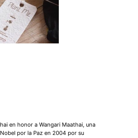
athai en honor a Wangari Maathai, una
io Nobel por la Paz en 2004 por su