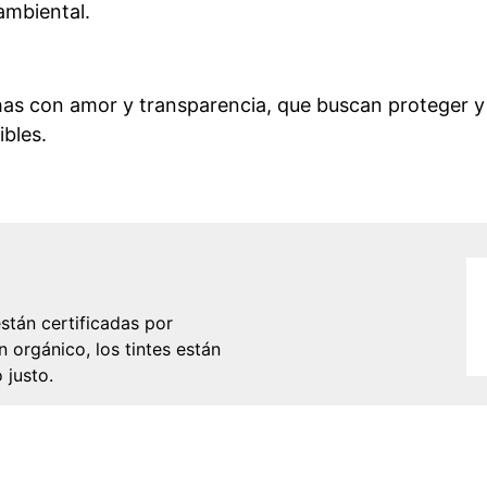
 ambiental.
has con amor y transparencia, que buscan proteger 
ibles.
stán certificadas por
 orgánico, los tintes están
 justo.