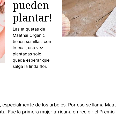
pueden
plantar!
Las etiquetas de
Maathai Organic
tienen semillas, con
lo cual, una vez
plantadas solo
queda esperar que
salga la linda flor.
za, especialmente de los arboles. Por eso se llama Ma
iata. Fue la primera mujer africana en recibir el Prem