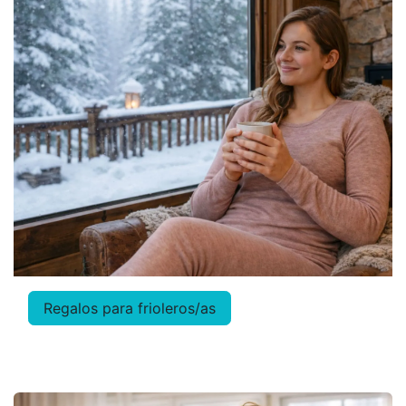
Regalos para friolero
s/as