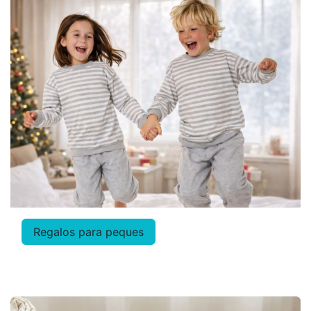
Regalos para pequ
es