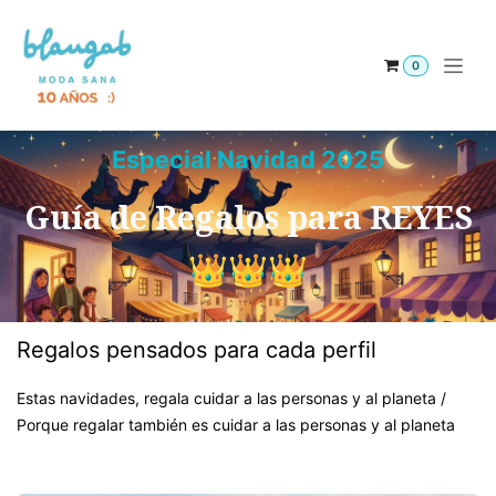
Ir al contenido
0
Especial Navidad 2025
Guía de Regalos para REYES
👑👑👑​
Regalos pensados para cada perfil
Estas navidades, regala cuidar a las personas y al planeta /
Porque regalar también es cuidar a las personas y al planeta