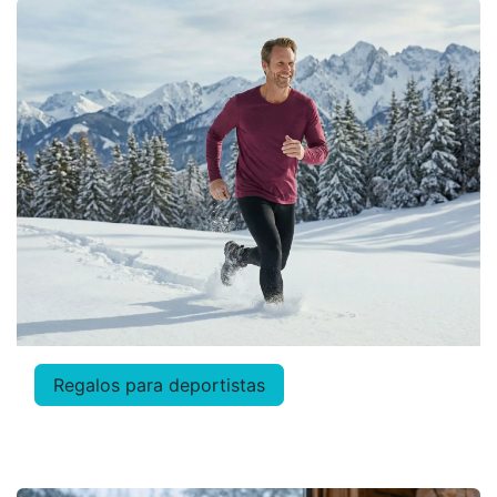
Regalos para deportistas