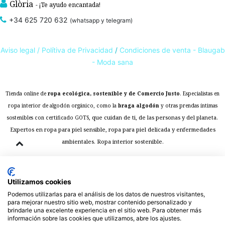
Glòria
- ¡Te ayudo encantada!
+34 625 720 632
(whatsapp y telegram)
Aviso legal /
Polítiva de Privacidad
/
Condiciones de venta - Blaugab
- Moda sana
Tienda online de
ropa ecológica, sostenible y de Comercio Justo
. Especialistas en
ropa interior de algodón orgánico,
como la
braga algodón
y otras prendas íntimas
, que cuidan de ti, de las personas y del planeta.
sostenibles con certificado GOTS
Expertos en ropa para piel sensible, ropa para piel delicada y enfermedades
ambientales. Ropa interior sostenible.
Utilizamos cookies
Podemos utilizarlas para el análisis de los datos de nuestros visitantes,
para mejorar nuestro sitio web, mostrar contenido personalizado y
brindarle una excelente experiencia en el sitio web. Para obtener más
información sobre las cookies que utilizamos, abre los ajustes.