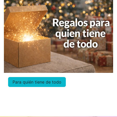
Para quién tiene d
e to
do