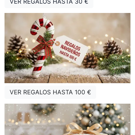
VER REGALOS HASTA 3
0 €
€
VER REGALOS HASTA 10
0 €