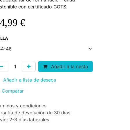
stenible con certificado GOTS.
4,99
€
LLA
Añadir a la cesta
Añadir a lista de deseos
Comparar
rminos y condiciones
rantía de devolución de 30 días
vío: 2-3 días laborales