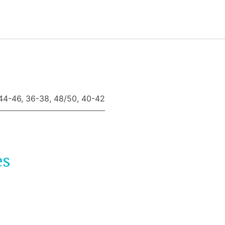
44-46
,
36-38
,
48/50
,
40-42
es