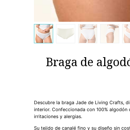
Braga de algod
Descubre la braga Jade de Living Crafts, 
interior. Confeccionada con 100% algodón o
irritaciones y alergias.
Su tejido de canalé fino y su diseño sin co