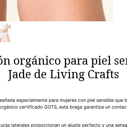
ón orgánico para piel se
Jade de Living Crafts
diseñada especialmente para mujeres con piel sensible que
rgánico certificado GOTS, esta braga garantiza un contacto
sturas laterales proporcionan un ajuste perfecto y una sensa