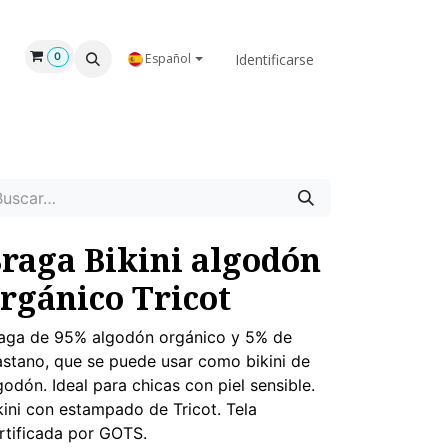
GAR
NOSOTROS
Identificarse
0
Español
raga Bikini algodón
rgánico Tricot
aga de 95% algodón orgánico y 5% de
astano, que se puede usar como bikini de
godón. Ideal para chicas con piel sensible.
kini con estampado de Tricot. Tela
rtificada por GOTS.