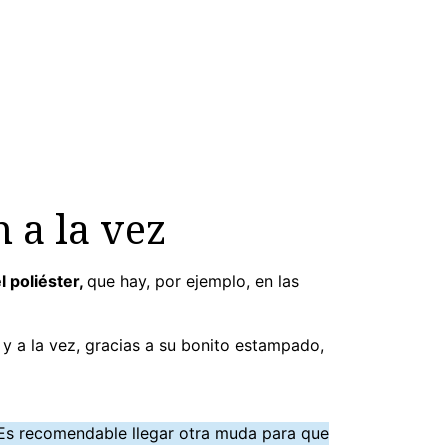
 a la vez
l poliéster,
que hay, por ejemplo, en las
 y a la vez, gracias a su bonito estampado,
 Es recomendable llegar otra muda para que