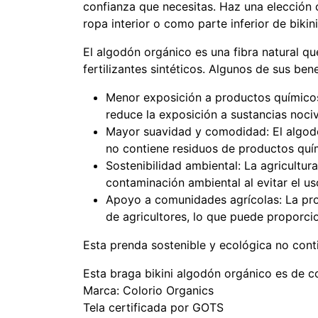
confianza que necesitas. Haz una elección c
ropa interior o como parte inferior de bikini
El algodón orgánico es una fibra natural que
fertilizantes sintéticos. Algunos de sus bene
Menor exposición a productos químicos: 
reduce la exposición a sustancias noci
Mayor suavidad y comodidad: El algod
no contiene residuos de productos quím
Sostenibilidad ambiental: La agricultur
contaminación ambiental al evitar el u
Apoyo a comunidades agrícolas: La pro
de agricultores, lo que puede proporci
Esta prenda sostenible y ecológica no conti
Esta braga bikini algodón orgánico es de c
Marca: Colorio Organics
Tela certificada por GOTS