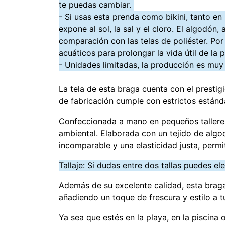
te puedas cambiar.
- Si usas esta prenda como bikini, tanto en
expone al sol, la sal y el cloro. El algod
comparación con las telas de poliéster. Po
acuáticos para prolongar la vida útil de la 
- Unidades limitadas, la producción es mu
La tela de esta braga cuenta con el presti
de fabricación cumple con estrictos estánd
Confeccionada a mano en pequeños talleres
ambiental. Elaborada con un tejido de alg
incomparable y una elasticidad justa, perm
Tallaje: Si dudas entre dos tallas puedes e
Además de su excelente calidad, esta braga
añadiendo un toque de frescura y estilo a t
Ya sea que estés en la playa, en la piscina 