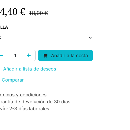
4,40
€
18,00
€
LLA
Añadir a la cesta
Añadir a lista de deseos
Comparar
rminos y condiciones
rantía de devolución de 30 días
vío: 2-3 días laborales