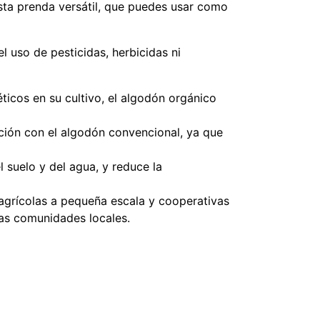
esta prenda versátil, que puedes usar como
el uso de pesticidas, herbicidas ni
ticos en su cultivo, el algodón orgánico
ión con el algodón convencional, ya que
l suelo y del agua, y reduce la
grícolas a pequeña escala y cooperativas
las comunidades locales.