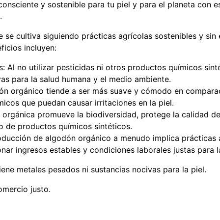
onsciente y sostenible para tu piel y para el planeta con 
.
 se cultiva siguiendo prácticas agrícolas sostenibles y sin 
ficios incluyen:
Al no utilizar pesticidas ni otros productos químicos sinté
vas para la salud humana y el medio ambiente.
ón orgánico tiende a ser más suave y cómodo en comparac
icos que puedan causar irritaciones en la piel.
a orgánica promueve la biodiversidad, protege la calidad de
so de productos químicos sintéticos.
ducción de algodón orgánico a menudo implica prácticas a
onar ingresos estables y condiciones laborales justas para 
ene metales pesados ni sustancias nocivas para la piel.
omercio justo.