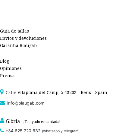
Guía de tallas
Envíos y devoluciones
Garantía Blaugab
Blog
Opiniones
Prensa
Calle
Vilaplana del Camp, 5 43203 - Reus - Spain
info@blaugab.com
Glòria
- ¡Te ayudo encantada!
+34 625 720 632
(whatsapp y telegram)