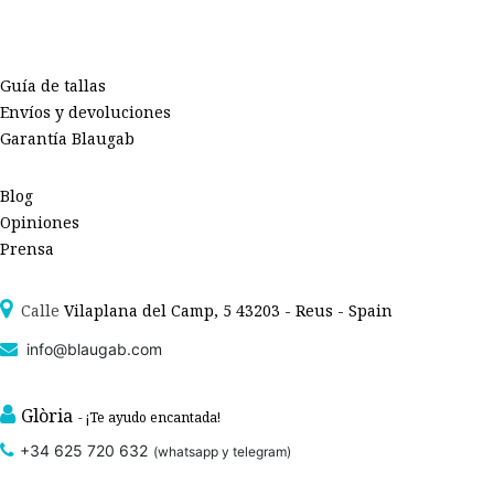
Guía de tallas
Envíos y devoluciones
Garantía Blaugab
Blog
Opiniones
Prensa
Calle
Vilaplana del Camp, 5 43203 - Reus - Spain
info@blaugab.com
Glòria
- ¡Te ayudo encantada!
+34 625 720 632
(whatsapp y telegram)