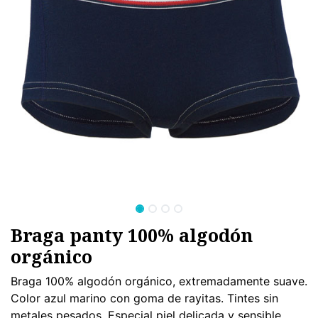
Braga panty 100% algodón
orgánico
Braga 100% algodón orgánico, extremadamente suave.
Color azul marino con goma de rayitas. Tintes sin
metales pesados. Especial piel delicada y sensible.