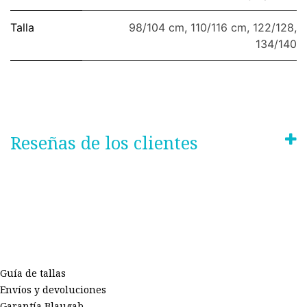
Talla
98/104 cm
,
110/116 cm
,
122/128
,
134/140
Reseñas de los clientes
Guía de tallas
Envíos y devoluciones
Garantía Blaugab