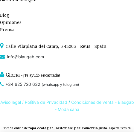
Blog
Opiniones
Prensa
Calle
Vilaplana del Camp, 5 43203 - Reus - Spain
info@blaugab.com
Glòria
- ¡Te ayudo encantada!
+34 625 720 632
(whatsapp y telegram)
Aviso legal /
Polítiva de Privacidad
/
Condiciones de venta - Blaugab
- Moda sana
Tienda online de
ropa ecológica, sostenible y de Comercio Justo
. Especialistas en