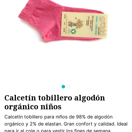
Calcetín tobillero algodón
orgánico niños
Calcetín tobillero para niños de 98% de algodón
orgánico y 2% de elastan. Gran confort y calidad. Ideal
para ir al cole o para vestir los fines de semana.