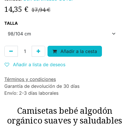
14,35
€
17,94
€
TALLA
Añadir a la cesta
Añadir a lista de deseos
Términos y condiciones
Garantía de devolución de 30 días
Envío: 2-3 días laborales
Camisetas bebé algodón
orgánico suaves y saludables