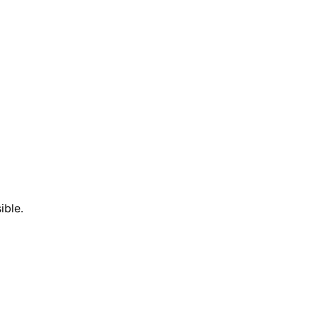
ible.