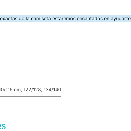
 exactas de la camiseta estaremos encantados en ayudart
10/116 cm
,
122/128
,
134/140
es