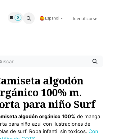
GAR
NOSOTROS
Identificarse
0
Español
amiseta algodón
rgánico 100% m.
orta para niño Surf
miseta algodón orgánico 100%
de manga
rta para niño azul con ilustraciones de
blas de surf. Ropa infantil sin tóxicos.
Con
rtificado GOTS.