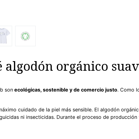
 algodón orgánico suav
eb son
ecológicas, sostenible y de comercio justo
. Como l
máximo cuidado de la piel más sensible. El algodón orgánic
laguicidas ni insecticidas. Durante el proceso de producció