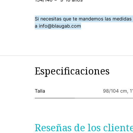
Si necesitas que te mandemos las medidas
a info@blaugab.com
Especificaciones
Talla
98/104 cm
,
1
Reseñas de los client