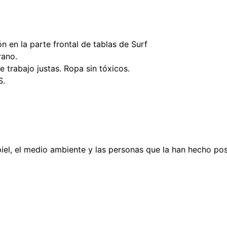
:
n en la parte frontal de tablas de Surf
rano.
 trabajo justas. Ropa sin tóxicos.
S.
iel, el medio ambiente y las personas que la han hecho pos