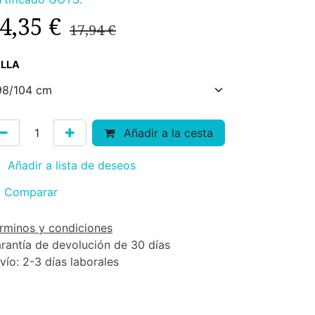
4,35
€
17,94
€
LLA
Añadir a la cesta
Añadir a lista de deseos
Comparar
rminos y condiciones
rantía de devolución de 30 días
vío: 2-3 días laborales