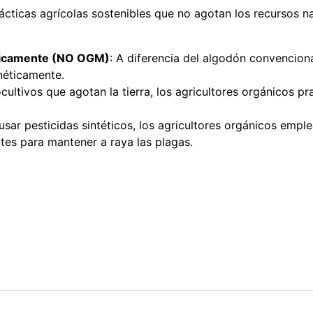
ácticas agrícolas sostenibles que no agotan los recursos na
éticamente (NO OGM)
: A diferencia del algodón convenciona
néticamente.
cultivos que agotan la tierra, los agricultores orgánicos pr
 usar pesticidas sintéticos, los agricultores orgánicos em
tes para mantener a raya las plagas.