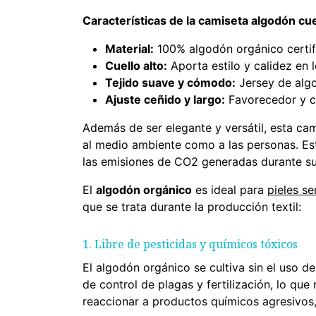
Características de la camiseta algodón cuel
Material:
100% algodón orgánico certi
Cuello alto:
Aporta estilo y calidez en l
Tejido suave y cómodo:
Jersey de algo
Ajuste ceñido y largo:
Favorecedor y c
Además de ser elegante y versátil, esta c
al medio ambiente como a las personas. Es
las emisiones de CO2 generadas durante su
El
algodón orgánico
es ideal para
pieles se
que se trata durante la producción textil:
1. Libre de pesticidas y químicos tóxicos
El algodón orgánico se cultiva sin el uso de
de control de plagas y fertilización, lo que 
reaccionar a productos químicos agresivos,