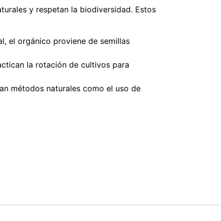
turales y respetan la biodiversidad. Estos
l, el orgánico proviene de semillas
actican la rotación de cultivos para
plean métodos naturales como el uso de