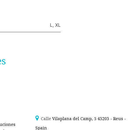
L
,
XL
es
Calle
Vilaplana del Camp, 5 43203 - Reus -
luciones
Spain