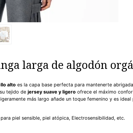
nga larga de algodón orgán
llo alto
es la capa base perfecta para mantenerte abrigada
 su tejido de
jersey suave y ligero
ofrece el máximo confort
y ligeramente más largo añade un toque femenino y es ideal
a piel sensible, piel atópica, Electrosensibilidad, etc.