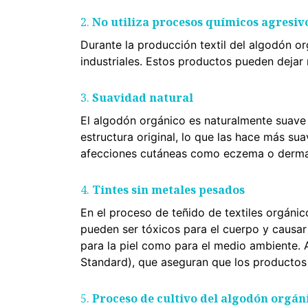
2.
No utiliza procesos químicos agresiv
Durante la producción textil del algodón 
industriales. Estos productos pueden dejar r
3.
Suavidad natural
El algodón orgánico es naturalmente suave 
estructura original, lo que las hace más su
afecciones cutáneas como eczema o dermat
4.
Tintes sin metales pesados
En el proceso de teñido de textiles orgáni
pueden ser tóxicos para el cuerpo y causar i
para la piel como para el medio ambiente. 
Standard), que aseguran que los productos q
5.
Proceso de cultivo del algodón orgán