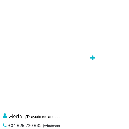
Glòria
- ¡Te ayudo encantada!
+34 625 720 632
(whatsapp