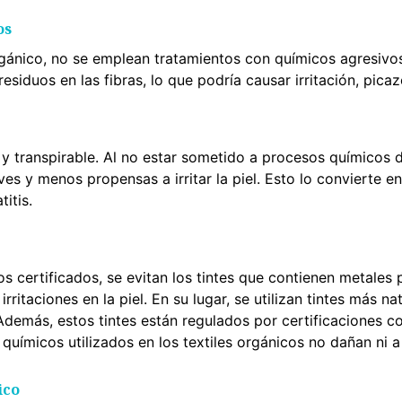
os
orgánico, no se emplean tratamientos con químicos agresiv
esiduos en las fibras, lo que podría causar irritación, pica
y transpirable. Al no estar sometido a procesos químicos d
aves y menos propensas a irritar la piel. Esto lo convierte 
itis.
cos certificados, se evitan los tintes que contienen metal
rritaciones en la piel. En su lugar, se utilizan tintes más 
Además, estos tintes están regulados por certificaciones 
uímicos utilizados en los textiles orgánicos no dañan ni a 
ico