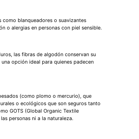
os como blanqueadores o suavizantes
zón o alergias en personas con piel sensible.
uros, las fibras de algodón conservan su
en una opción ideal para quienes padecen
es pesados (como plomo o mercurio), que
naturales o ecológicos que son seguros tanto
como GOTS (Global Organic Textile
las personas ni a la naturaleza.