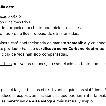
lo alto:
ficado GOTS.
os días más fríos.
dón orgánico, perfecto para pieles sensibles.
ómodo para llevar debajo de otras prendas.
amiseta está confeccionada de manera
sostenible
y en cond
te producto ha sido
certificado como Carbono Neutro
por
 ciclo de vida han sido compensadas.
nsibles
por varias razones, que se relacionan tanto con su
 pesticidas, herbicidas ni fertilizantes químicos sintéticos
reduce la exposición a sustancias que podrían irritar la piel
 se benefician de este enfoque más natural y limpio.