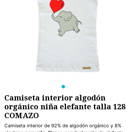
Camiseta interior algodón
orgánico niña elefante talla 128
COMAZO
Camiseta interior de 92% de algodón orgánico y 8%