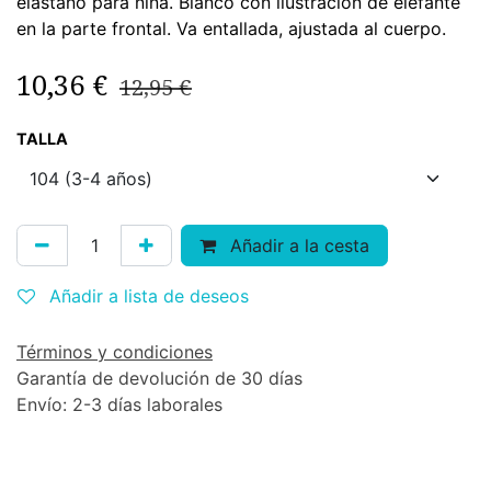
elastano para niña. Blanco con ilustración de elefante
en la parte frontal. Va entallada, ajustada al cuerpo.
10,36
€
12,95
€
TALLA
Añadir a la cesta
Añadir a lista de deseos
Términos y condiciones
Garantía de devolución de 30 días
Envío: 2-3 días laborales