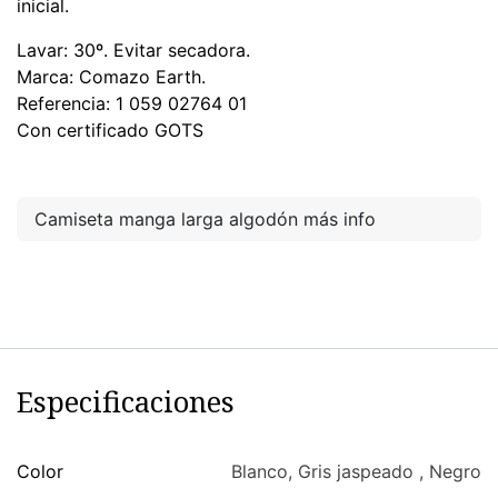
inicial.
Lavar: 30º. Evitar secadora.
Marca: Comazo Earth.
Referencia: 1 059 02764 01
Con certificado GOTS
Camiseta manga larga algodón más info
Especificaciones
Color
Blanco
,
Gris jaspeado
,
Negro