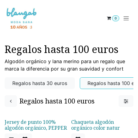
Ir al contenido
0
Regalos hasta 100 euros
Algodón orgánico y lana merino para un regalo que
marca la diferencia por su gran suavidad y confort
Regalos hasta 30 euros
Regalos hasta 100 eu
Regalos hasta 100 euros
Jersey de punto 100%
Chaqueta algodón
Oferta -30%
Oferta -30%
algodón orgánico, PEPPER
orgánico color natur