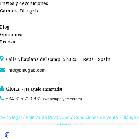
Envíos y devoluciones
Garantía Blaugab
Blog
Opiniones
Prensa
Calle
Vilaplana del Camp, 5 43203 - Reus - Spain
info@blaugab.com
Glòria
- ¡Te ayudo encantada!
+34 625 720 632
(whatsapp y telegram)
Aviso legal /
Polítiva de Privacidad
/
Condiciones de venta - Blaugab
- Moda sana