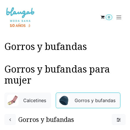
Ir al contenido
0
Gorros y bufandas
Gorros y bufandas para
mujer
Calcetines
Gorros y bufandas
Gorros y bufandas