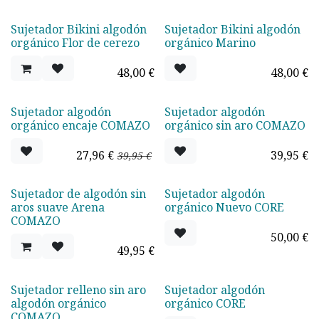
Sujetador Bikini algodón
Sujetador Bikini algodón
Agotado
orgánico Flor de cerezo
orgánico Marino
48,00
€
48,00
€
Sujetador algodón
Sujetador algodón
Oferta -30%
TOP VENTAS
orgánico encaje COMAZO
orgánico sin aro COMAZO
27,96
€
39,95
€
39,95
€
Sujetador de algodón sin
Sujetador algodón
aros suave Arena
orgánico Nuevo CORE
COMAZO
50,00
€
49,95
€
Sujetador relleno sin aro
Sujetador algodón
algodón orgánico
orgánico CORE
COMAZO