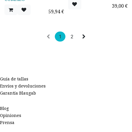
39,00
€
59,94
€
1
2
Guía de tallas
Envíos y devoluciones
Garantía Blaugab
Blog
Opiniones
Prensa