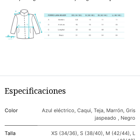
Especificaciones
Color
Azul eléctrico
,
Caqui
,
Teja
,
Marrón
,
Gris
jaspeado
,
Negro
Talla
XS (34/36)
,
S (38/40)
,
M (42/44)
,
L