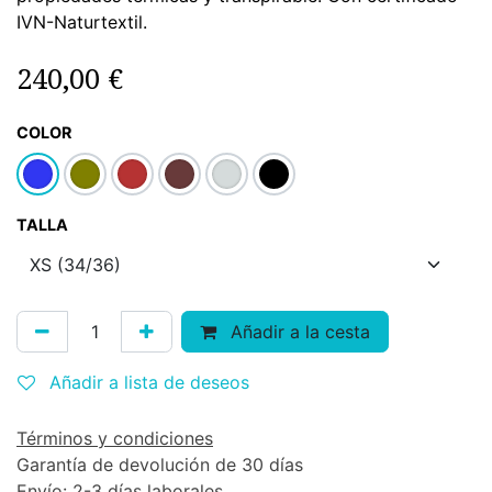
IVN-Naturtextil.
240,00
€
COLOR
TALLA
Añadir a la cesta
Añadir a lista de deseos
Términos y condiciones
Garantía de devolución de 30 días
Envío: 2-3 días laborales