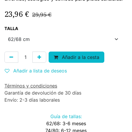
23,96
€
29,95
€
TALLA
Añadir a la cesta
Añadir a lista de deseos
Términos y condiciones
Garantía de devolución de 30 días
Envío: 2-3 días laborales
Guía de tallas:
62/68: 3-6 meses
74/80: 6-12 meses