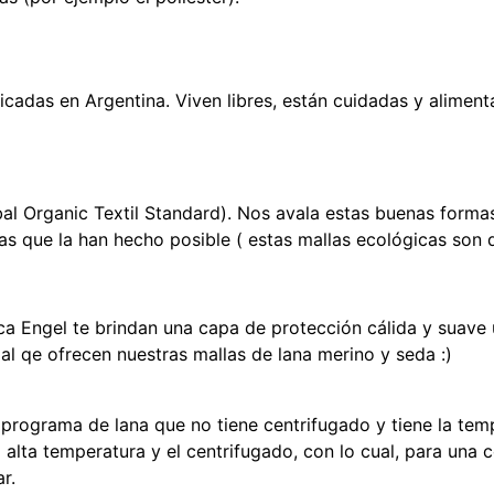
icadas en Argentina. Viven libres, están cuidadas y alimen
al Organic Textil Standard). Nos avala estas buenas formas
 que la han hecho posible ( estas mallas ecológicas son d
a Engel te brindan una capa de protección cálida y suave u
gal qe ofrecen nuestras mallas de lana merino y seda :)
programa de lana que no tiene centrifugado y tiene la temp
alta temperatura y el centrifugado, con lo cual, para una 
r.