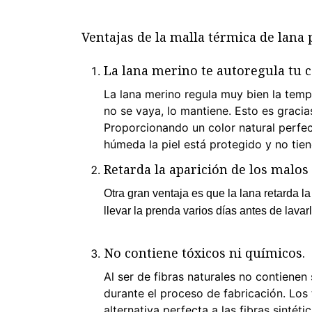
Ventajas de la malla térmica de lana
La lana merino te autoregula tu c
La lana merino regula muy bien la temper
no se vaya, lo mantiene. Esto es gracia
Proporcionando un color natural perfect
húmeda la piel está protegido y no tien
Retarda la aparición de los malos 
Otra gran ventaja es que la lana retarda l
llevar la prenda varios días antes de lava
No contiene tóxicos ni químicos.
Al ser de fibras naturales no contienen
durante el proceso de fabricación. Los 
alternativa perfecta a las fibras sintéti