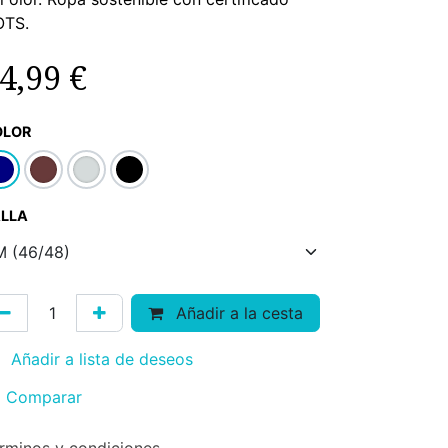
OTS.
4,99
€
OLOR
LLA
Añadir a la cesta
Añadir a lista de deseos
Comparar