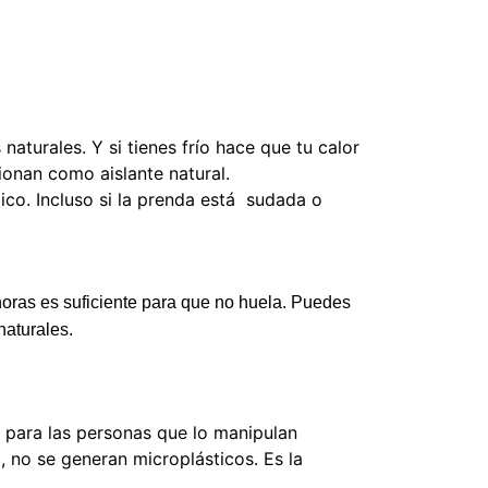
naturales. Y si tienes frío hace que tu calor
cionan como aislante natural.
mico. Incluso si la prenda está sudada o
 horas es suficiente para que no huela. Puedes
naturales.
i para las personas que lo manipulan
o, no se generan microplásticos.
Es la