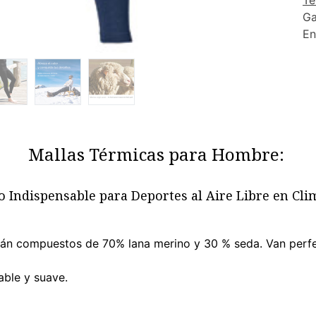
Té
Ga
En
Mallas Térmicas para Hombre:
o Indispensable para Deportes al Aire Libre en Cli
tán compuestos de 70% lana merino y 30 % seda. Van perfe
able y suave.