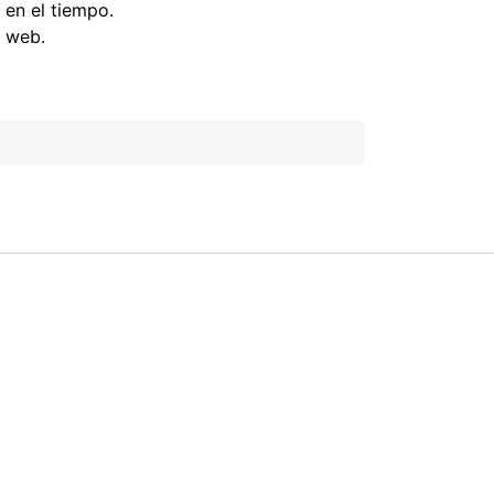
 en el tiempo.
a web.