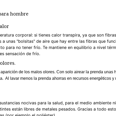
 para hombre
alor
atura corporal: si tienes calor transpira, ya que son fibras 
s a unas "bolsitas" de aire que hay entre las fibras que fun
o para no tener frío. Te mantiene en equilibrio a nivel tér
es sensación de frío.
olores.
a aparición de los malos olores. Con solo airear la prenda unas
rla. Al lavar menos la prenda ahorras en recursos energéticos y 
 sustancias nocivas para la salud, para el medio ambiente n
tintes están libres de metales pesados. Gracias a todo est
cas (por ejemplo el poliéster).