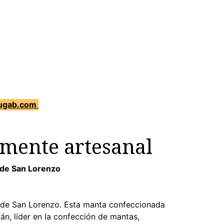
augab.com
mente artesanal
l de San Lorenzo
l de San Lorenzo. Esta manta confeccionada
án, líder en la confección de mantas,