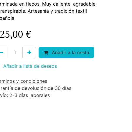
rminada en flecos. Muy caliente, agradable
transpirable. Artesanía y tradición textil
pañola.
25,00
€
Añadir a la cesta
Añadir a lista de deseos
rminos y condiciones
rantía de devolución de 30 días
vío: 2-3 días laborales