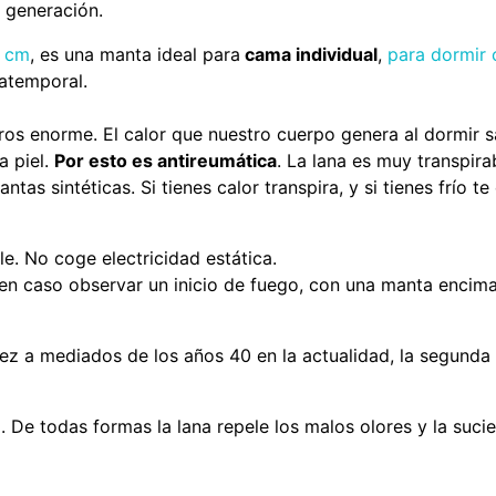
n generación.
 cm
, es una manta ideal para
cama individual
,
para dormir 
 atemporal.
ros enorme. El calor que nuestro cuerpo genera al dormir 
a piel.
Por esto es antireumática
. La lana es muy transpira
ntas sintéticas. Si tienes calor transpira, y si tienes frío t
e. No coge electricidad estática.
e en caso observar un inicio de fuego, con una manta encim
z a mediados de los años 40 en la actualidad, la segunda y
 De todas formas la lana repele los malos olores y la suci