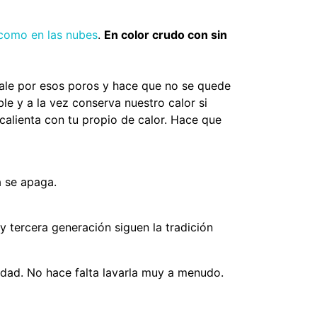
como en las nubes
.
En color crudo con sin
sale por esos poros y hace que no se quede
ble y a la vez conserva nuestro calor si
e calienta con tu propio de calor. Hace que
a se apaga.
 tercera generación siguen la tradición
edad. No hace falta lavarla muy a menudo.