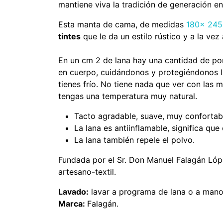
mantiene viva la tradición de generación e
Esta manta de cama, de medidas
180x 245
tintes
que le da un estilo rústico y a la vez
En un cm 2 de lana hay una cantidad de po
en cuerpo, cuidándonos y protegiéndonos l
tienes frío. No tiene nada que ver con las ma
tengas una temperatura muy natural.
Tacto agradable, suave, muy confortabl
La lana es antiinflamable, significa qu
La lana también repele el polvo.
Fundada por el Sr. Don Manuel Falagán Lópe
artesano-textil.
Lavado:
lavar a programa de lana o a mano.
Marca:
Falagán.