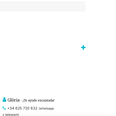
Glòria
- ¡Te ayudo encantada!
+34 625 720 632
(whatsapp
y telegram)