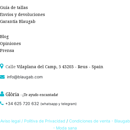
Guía de tallas
Envíos y devoluciones
Garantía Blaugab
Blog
Opiniones
Prensa
Calle
Vilaplana del Camp, 5 43203 - Reus - Spain
info@blaugab.com
Glòria
- ¡Te ayudo encantada!
+34 625 720 632
(whatsapp y telegram)
Aviso legal /
Polítiva de Privacidad
/
Condiciones de venta - Blaugab
- Moda sana