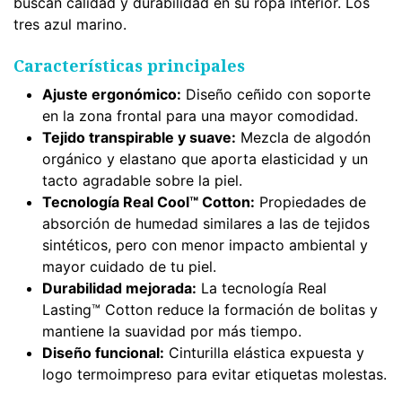
buscan calidad y durabilidad en su ropa interior. Los
tres azul marino.
Características principales
Ajuste ergonómico:
Diseño ceñido con soporte
en la zona frontal para una mayor comodidad.
Tejido transpirable y suave:
Mezcla de algodón
orgánico y elastano que aporta elasticidad y un
tacto agradable sobre la piel.
Tecnología Real Cool™ Cotton:
Propiedades de
absorción de humedad similares a las de tejidos
sintéticos, pero con menor impacto ambiental y
mayor cuidado de tu piel.
Durabilidad mejorada:
La tecnología Real
Lasting™ Cotton reduce la formación de bolitas y
mantiene la suavidad por más tiempo.
Diseño funcional:
Cinturilla elástica expuesta y
logo termoimpreso para evitar etiquetas molestas.