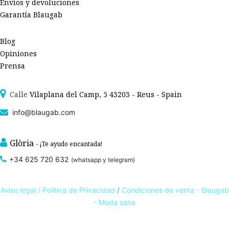
Envíos y devoluciones
Garantía Blaugab
Blog
Opiniones
Prensa
Calle
Vilaplana del Camp, 5 43203 - Reus - Spain
info@blaugab.com
Glòria
- ¡Te ayudo encantada!
+34 625 720 632
(whatsapp y telegram)
Aviso legal /
Polítiva de Privacidad
/
Condiciones de venta - Blaugab
- Moda sana