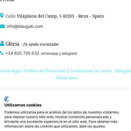
Calle
Vilaplana del Camp, 5 43203 - Reus - Spain
info@blaugab.com
Glòria
- ¡Te ayudo encantada!
+34 625 720 632
(whatsapp y telegram)
Aviso legal /
Polítiva de Privacidad
/
Condiciones de venta - Blaugab
- Moda sana
Tienda online de
ropa ecológica, sostenible y de Comercio Justo
. Especialistas en
ropa interior de algodón orgánico,
como la
braga algodón
y otras prendas íntimas
Utilizamos cookies
, que cuidan de ti, de las personas y del planeta.
sostenibles con certificado GOTS
Podemos utilizarlas para el análisis de los datos de nuestros visitantes,
para mejorar nuestro sitio web, mostrar contenido personalizado y
Expertos en ropa para piel sensible, ropa para piel delicada y enfermedades
brindarle una excelente experiencia en el sitio web. Para obtener más
ambientales. Ropa interior sostenible.
información sobre las cookies que utilizamos, abre los ajustes.