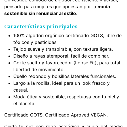
pensado para mujeres que apuestan por la
moda
sostenible sin renunciar al estilo
.
Características principales
100% algodón orgánico certificado GOTS, libre de
tóxicos y pesticidas.
Tejido suave y transpirable, con textura ligera.
Diseño a rayas atemporal, fácil de combinar.
Corte suelto y favorecedor (Loose Fit), para total
libertad de movimiento.
Cuello redondo y bolsillos laterales funcionales.
Largo a la rodilla, ideal para un look fresco y
casual.
Moda ética y sostenible, respetuosa con tu piel y
el planeta.
Certificado GOTS. Certificado Aproved VEGAN.
Cuida tu piel con ropa ecológica y cuida del medio