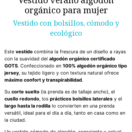
orgánico para mujer
Vestido con bolsillos, cómodo y
ecológico
Este
vestido
combina la frescura de un diseño a rayas
con la suavidad del
algodón orgánico certificado
GOTS
. Confeccionado en
100% algodón orgánico tipo
jersey
, su tejido ligero y con textura natural ofrece
máximo confort y transpirabilidad
.
Su
corte suelto
(la prenda es de tallaje ancho), el
cuello redondo
, los
prácticos bolsillos laterales
y el
largo hasta la rodilla
lo convierten en una prenda
versátil, ideal para el día a día, tanto en casa como en
la ciudad.
Un vestido cómodo de algodón, consciente y actual,