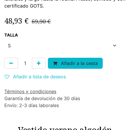
certificado GOTS.
48,93
€
69,90
€
TALLA
Añadir a la cesta
Añadir a lista de deseos
Términos y condiciones
Garantía de devolución de 30 días
Envío: 2-3 días laborales
Vestido verano algodón