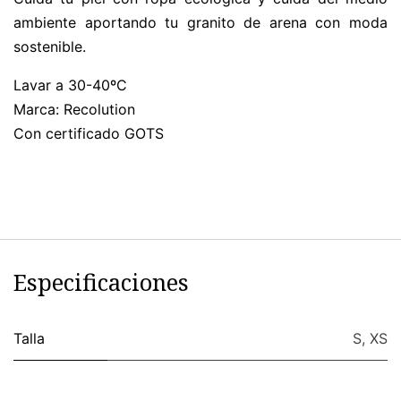
ambiente aportando tu granito de arena con moda
sostenible.
Lavar a 30-40ºC
Marca: Recolution
Con certificado GOTS
Especificaciones
Talla
S
,
XS