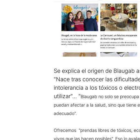
Se explica el origen de Blaugab 
"Nace tras conocer las dificult
intolerancia a los tóxicos o elec
utilizar"... "
Blaugab no solo se preocupa
puedan afectar a la salud, sino que tiene 
adecuado".
Ofrecemos "prendas libres de tóxicos, eco
vivos que las hacen posibles". Eso lo ava