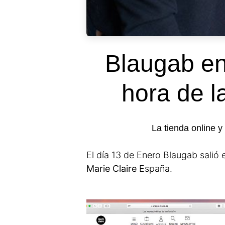
Blaugab en 
hora de l
La tienda online y 
El día 13 de Enero Blaugab salió en
Marie Claire
España.