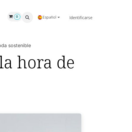
GAR
NOSOTROS
Identificarse
0
Español
oda sostenible
la hora de