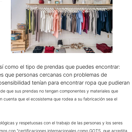
así como el tipo de prendas que puedes encontrar:
ades que personas cercanas con problemas de
trosensibilidad tenían para encontrar ropa que pudieran
 de que sus prendas no tengan componentes y materiales que
en cuenta que el ecosistema que rodea a su fabricación sea el
lógicas y respetuosas con el trabajo de las personas y los seres
lamos con "certificaciones internacionales como GOTS, que acredita