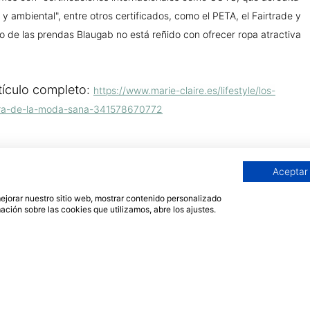
y ambiental", entre otros certificados, como el PETA, el Fairtrade y
co de las prendas Blaugab no está reñido con ofrecer ropa atractiva
tículo completo:
https://www.marie-claire.es/lifestyle/los-
-hora-de-la-moda-sana-341578670772
Aceptar
 mejorar nuestro sitio web, mostrar contenido personalizado
ación sobre las cookies que utilizamos, abre los ajustes.