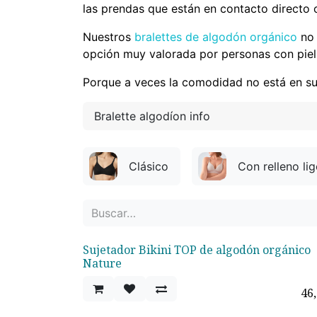
las prendas que están en contacto directo c
Nuestros
bralettes de algodón orgánico
no 
opción muy valorada por personas con piel se
Porque a veces la comodidad no está en suj
Bralette algodíon info
Clásico
Con relleno li
Sujetador Bikini TOP de algodón orgánico
¡Nuevo!
Nature
46