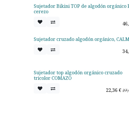
Sujetador Bikini TOP de algodón orgánico 
cerezo
46
Sujetador cruzado algodón orgánico, CAL
34
Sujetador top algodón orgánico cruzado
Oferta - 20%
tricolor COMAZO
22,36
€
27,