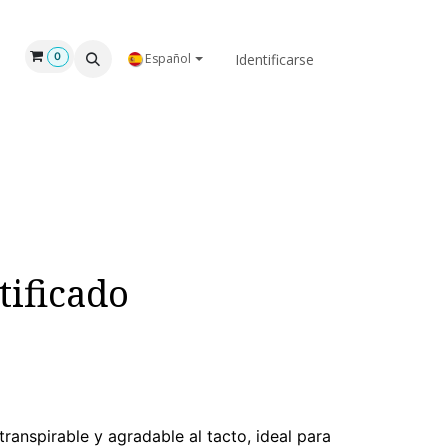
GAR
NOSOTROS
Identificarse
0
Español
tificado
anspirable y agradable al tacto, ideal para