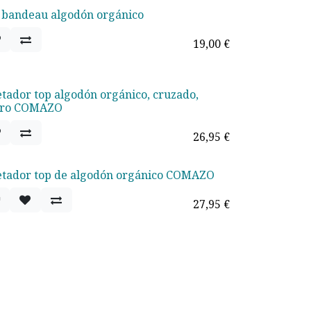
 bandeau algodón orgánico
19,00
€
etador top algodón orgánico, cruzado,
gro COMAZO
26,95
€
etador top de algodón orgánico COMAZO
27,95
€